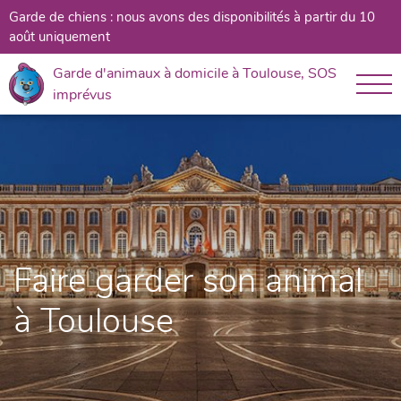
Garde de chiens : nous avons des disponibilités à partir du 10
août uniquement
Garde d'animaux à domicile à Toulouse, SOS
imprévus
Faire garder son animal
à Toulouse